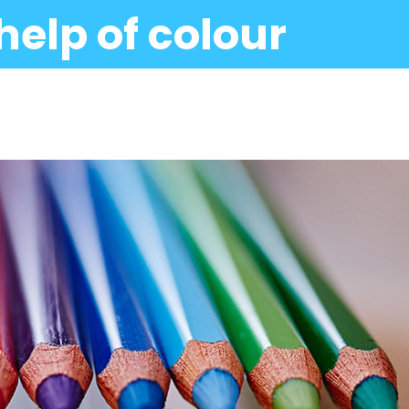
help of colour