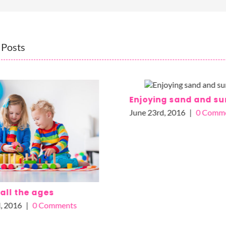
 Posts
Enjoying sand and su
June 23rd, 2016
|
0 Comm
 all the ages
, 2016
|
0 Comments