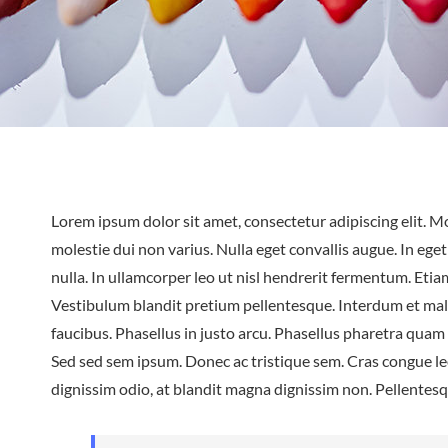
Lorem ipsum dolor sit amet, consectetur adipiscing elit. Mo
molestie dui non varius. Nulla eget convallis augue. In eg
nulla. In ullamcorper leo ut nisl hendrerit fermentum. Etiam
Vestibulum blandit pretium pellentesque. Interdum et mal
faucibus. Phasellus in justo arcu. Phasellus pharetra quam 
Sed sed sem ipsum. Donec ac tristique sem. Cras congue le
dignissim odio, at blandit magna dignissim non. Pellente