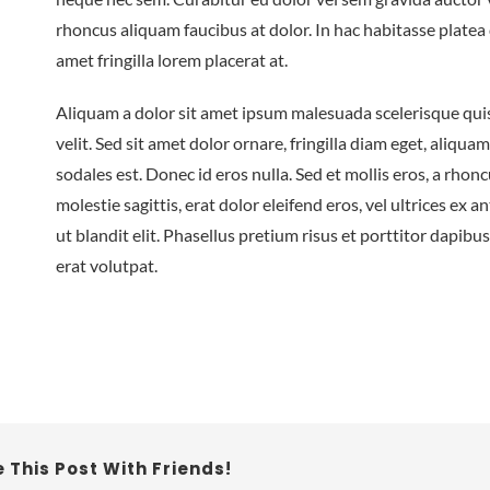
rhoncus aliquam faucibus at dolor. In hac habitasse platea
amet fringilla lorem placerat at.
Aliquam a dolor sit amet ipsum malesuada scelerisque qui
velit. Sed sit amet dolor ornare, fringilla diam eget, aliqua
sodales est. Donec id eros nulla. Sed et mollis eros, a rhon
molestie sagittis, erat dolor eleifend eros, vel ultrices ex 
ut blandit elit. Phasellus pretium risus et porttitor dapib
erat volutpat.
 This Post With Friends!