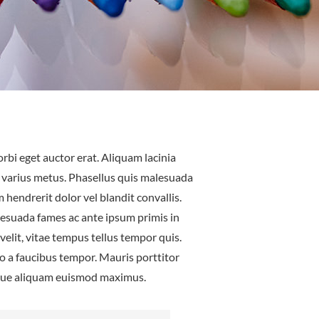
rbi eget auctor erat. Aliquam lacinia
et varius metus. Phasellus quis malesuada
 hendrerit dolor vel blandit convallis.
esuada fames ac ante ipsum primis in
velit, vitae tempus tellus tempor quis.
o a faucibus tempor. Mauris porttitor
sque aliquam euismod maximus.