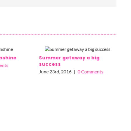
nshine
Summer getaway a big
success
ents
June 23rd, 2016
|
0 Comments